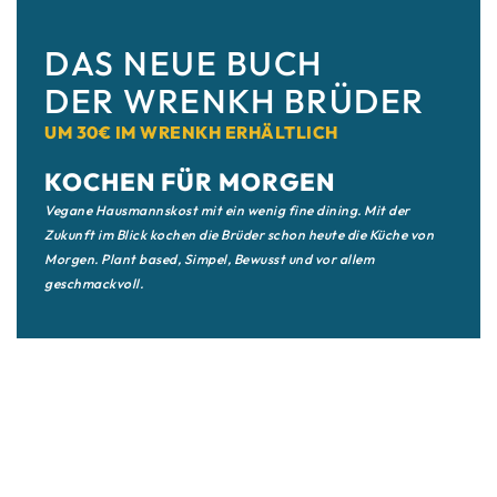
DAS NEUE BUCH
DER WRENKH BRÜDER
UM 30€ IM WRENKH ERHÄLTLICH
KOCHEN FÜR MORGEN
Vegane Hausmannskost mit ein wenig fine dining. Mit der
Zukunft im Blick kochen die Brüder schon heute die Küche von
Morgen. Plant based, Simpel, Bewusst und vor allem
geschmackvoll.