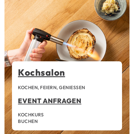
Kochsalon
KOCHEN, FEIERN, GENIESSEN
EVENT ANFRAGEN
KOCHKURS
BUCHEN