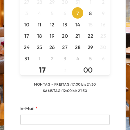
27
28
29
30
31
1
2
3
4
5
6
7
8
9
10
11
12
13
14
15
16
17
18
19
20
21
22
23
24
25
26
27
28
29
30
31
1
2
3
4
5
6
:
MONTAG – FREITAG: 17:00 bis 21:30
SAMSTAG: 12:00 bis 21:30
E-Mail
*