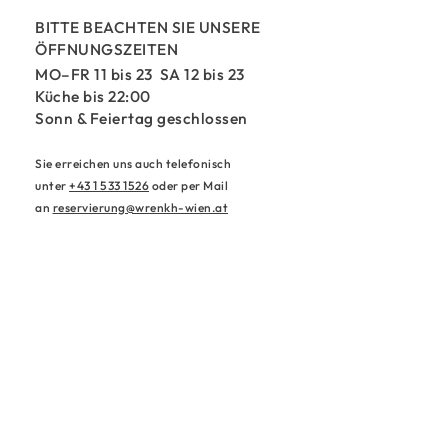
BITTE BEACHTEN SIE UNSERE
ÖFFNUNGSZEITEN
MO–FR 11 bis 23 SA 12 bis 23
Küche bis 22:00
Sonn & Feiertag geschlossen
Sie erreichen uns auch telefonisch
unter
+43 1 533 1526
oder per Mail
an
reservierung@wrenkh-wien.at