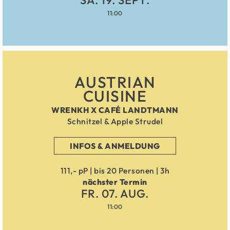
SA. 19. SEPT.
11:00
AUSTRIAN
CUISINE
WRENKH X CAFÉ LANDTMANN
Schnitzel & Apple Strudel
INFOS & ANMELDUNG
111,- pP | bis 20 Personen | 3h
nächster Termin
FR. 07. AUG.
11:00