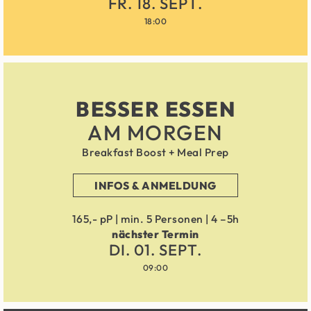
FR. 18. SEPT.
18:00
BESSER ESSEN
AM MORGEN
Breakfast Boost + Meal Prep
INFOS & ANMELDUNG
165,- pP | min. 5 Personen | 4 –5h
nächster Termin
DI. 01. SEPT.
09:00