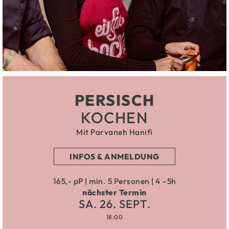
PERSISCH
KOCHEN
Mit Parvaneh Hanifi
INFOS & ANMELDUNG
165,- pP | min. 5 Personen | 4 –5h
nächster Termin
SA. 26. SEPT.
18:00