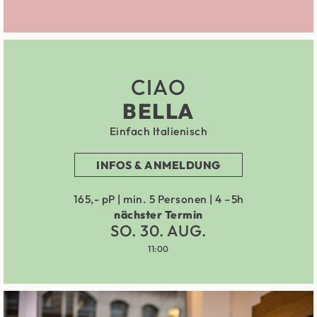
CIAO
BELLA
Einfach Italienisch
INFOS & ANMELDUNG
165,- pP | min. 5 Personen | 4 –5h
nächster Termin
SO. 30. AUG.
11:00