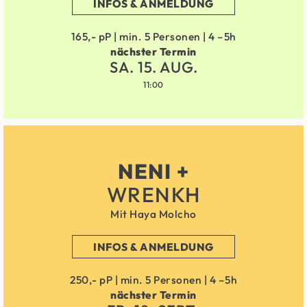
INFOS & ANMELDUNG
165,- pP | min. 5 Personen | 4 –5h
nächster Termin
SA. 15. AUG.
11:00
NENI +
WRENKH
Mit Haya Molcho
INFOS & ANMELDUNG
250,- pP | min. 5 Personen | 4 –5h
nächster Termin