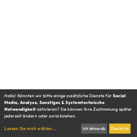
Hallo! Könnten wir bitte einige zusätzliche Dienste für
Social
Media, Analyse, Sonstiges & Systemtechnische
Notwendigkeit
aktivieren? Sie können Ihre Zustimmung später
jederzeit ändern oder zurückziehen.
RESTAURANT BAUERNMARKT
Lassen Sie mich wählen
...
Ich lehne ab
Das ist ok
IMBISS RAUHENSTEINGASSE