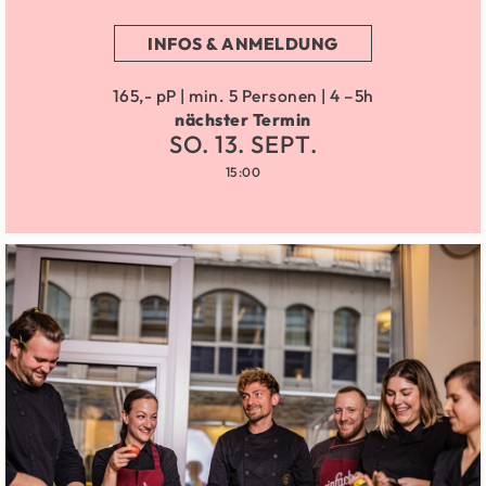
INFOS & ANMELDUNG
165,- pP | min. 5 Personen | 4 –5h
nächster Termin
SO. 13. SEPT.
15:00