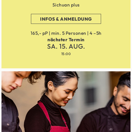
Sichuan plus
INFOS & ANMELDUNG
165,- pP | min. 5 Personen | 4 –5h
nächster Termin
SA. 15. AUG.
15:00