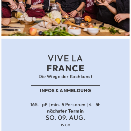
VIVE LA
FRANCE
Die Wiege der Kochkunst
INFOS & ANMELDUNG
165,- pP | min. 5 Personen | 4 –5h
nächster Termin
SO. 09. AUG.
15:00