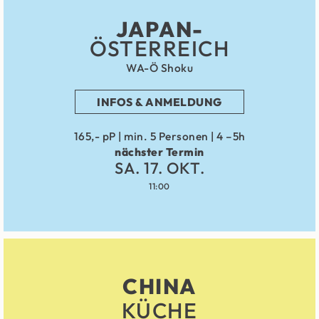
JAPAN-
ÖSTERREICH
WA-Ö Shoku
INFOS & ANMELDUNG
165,- pP | min. 5 Personen | 4 –5h
nächster Termin
SA. 17. OKT.
11:00
CHINA
KÜCHE