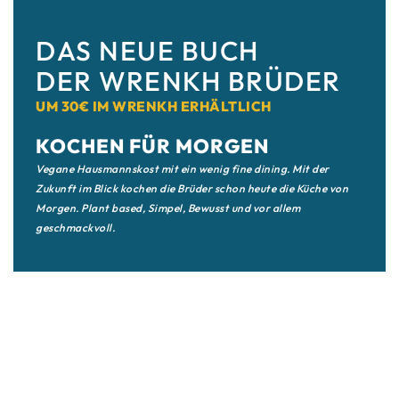
DAS NEUE BUCH
DER WRENKH BRÜDER
UM 30€ IM WRENKH ERHÄLTLICH
KOCHEN FÜR MORGEN
Vegane Hausmannskost mit ein wenig fine dining. Mit der
Zukunft im Blick kochen die Brüder schon heute die Küche von
Morgen. Plant based, Simpel, Bewusst und vor allem
geschmackvoll.